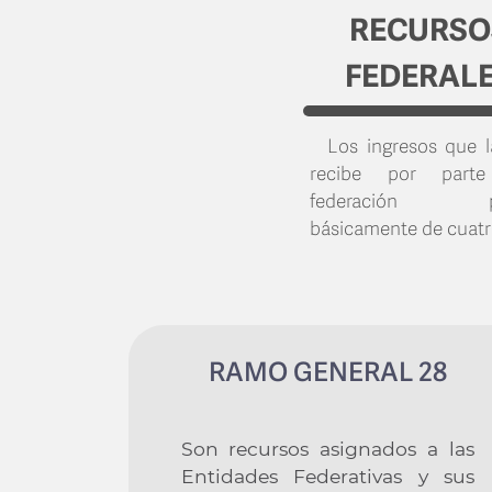
RECURSO
FEDERAL
Los ingresos que l
recibe por part
federación pr
básicamente de cuatr
RAMO GENERAL 28
Son recursos asignados a las
Entidades Federativas y sus