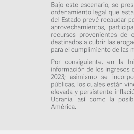
Bajo este escenario, se pres
ordenamiento legal que esta
del Estado prevé recaudar p
aprovechamientos, particip
recursos provenientes de c
destinados a cubrir las erog
para el cumplimiento de las m
Por consiguiente, en la In
información de los ingresos q
2023; asimismo se incorpor
públicas, los cuales están vi
elevada y persistente inflaci
Ucrania, así como la posi
América.