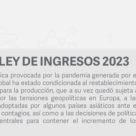
 LEY DE INGRESOS 2023
ica provocada por la pandemia generada por e
obal ha estado condicionada al restablecimient
para la producción, que a su vez quedó sujeta 
or las tensiones geopolíticas en Europa, a la
doptadas por algunos países asiáticos ante e
ontagios, así como a las decisiones de polític
entrales para contener el incremento de lo