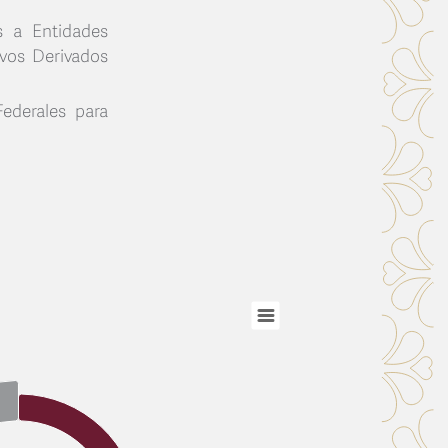
s a Entidades
ivos Derivados
Federales para