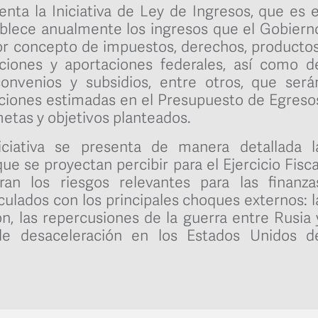
enta la Iniciativa de Ley de Ingresos, que es e
blece anualmente los ingresos que el Gobiern
or concepto de impuestos, derechos, productos
aciones y aportaciones federales, así como d
onvenios y subsidios, entre otros, que será
aciones estimadas en el Presupuesto de Egreso
etas y objetivos planteados.
iciativa se presenta de manera detallada l
ue se proyectan percibir para el Ejercicio Fisca
an los riesgos relevantes para las finanza
nculados con los principales choques externos: l
ón, las repercusiones de la guerra entre Rusia 
ble desaceleración en los Estados Unidos d